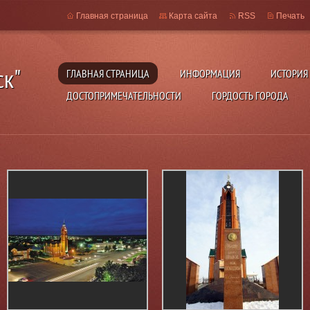
Главная страница
Карта сайта
RSS
Печать
ск"
ГЛАВНАЯ СТРАНИЦА
ИНФОРМАЦИЯ
ИСТОРИЯ
ДОСТОПРИМЕЧАТЕЛЬНОСТИ
ГОРДОСТЬ ГОРОДА